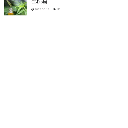
CBD olaj
2021.05.18.
1K