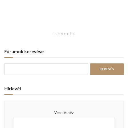
HIRDETÉS
Fórumok keresése
Hírlevél
Vezetéknév