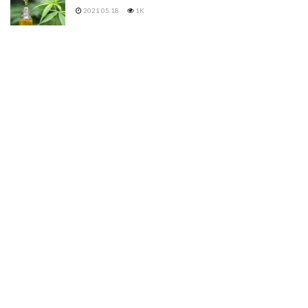
2021.05.18.
1K