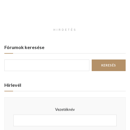
HIRDETÉS
Fórumok keresése
Hírlevél
Vezetéknév