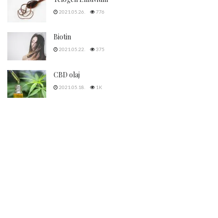
2021.05.26.
776
Biotin
2021.05.22.
375
CBD olaj
2021.05.18.
1K