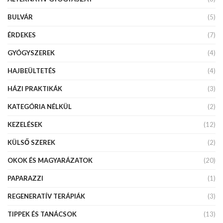
BULVÁR
(5)
ÉRDEKES
(7)
GYÓGYSZEREK
(4)
HAJBEÜLTETÉS
(4)
HÁZI PRAKTIKÁK
(3)
KATEGÓRIA NÉLKÜL
(2)
KEZELÉSEK
(12)
KÜLSŐ SZEREK
(2)
OKOK ÉS MAGYARÁZATOK
(20)
PAPARAZZI
(1)
REGENERATÍV TERÁPIÁK
(3)
TIPPEK ÉS TANÁCSOK
(13)