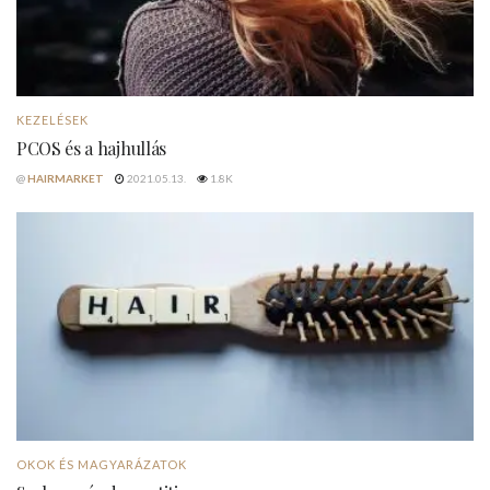
KEZELÉSEK
PCOS és a hajhullás
@
HAIRMARKET
2021.05.13.
1.8K
OKOK ÉS MAGYARÁZATOK