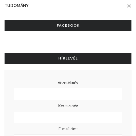
TUDOMÁNY
(6)
FACEBOOK
HÍRLEVÉL
Vezetéknév
Keresztnév
E-mail cím: