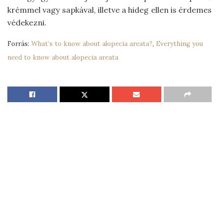
krémmel vagy sapkával, illetve a hideg ellen is érdemes
védekezni.
Forrás:
What’s to know about alopecia areata?
,
Everything you
need to know about alopecia areata