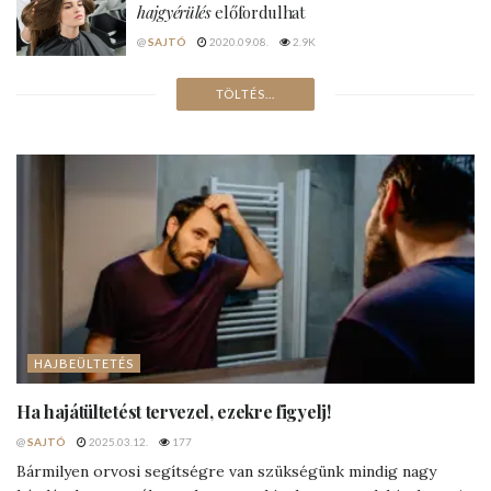
hajgyérülés
előfordulhat
@
SAJTÓ
2020.09.08.
2.9K
A
fogamzásgátló tabletta
hatása a
hajra
@
SAJTÓ
2020.08.18.
5.9K
Terhesség
utáni hajhullás – ha sokáig
elhúzódik
szakemberhez
kell fordulni
@
SAJTÓ
2020.09.15.
443
4 lehetséges ok
viszkető fejbőr
esetén
@
SAJTÓ
2020.07.22.
13.7K
5 biztos jel
, hogy hajunk
genetikai okok
miatt
hullik
@
SAJTÓ
2020.06.18.
6.9K
TOVÁBBIAK