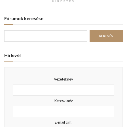
HIRDETÉS
Fórumok keresése