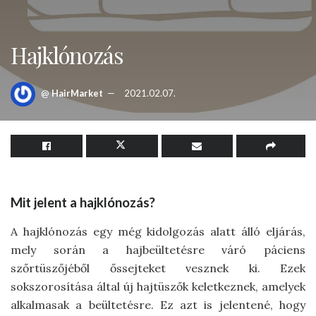
Hajklónozás
@
HairMarket
2021.02.07.
Mit jelent a hajklónozás?
A hajklónozás egy még kidolgozás alatt álló eljárás,
mely során a hajbeültetésre váró páciens
szőrtüszőjéből őssejteket vesznek ki. Ezek
sokszorosítása által új hajtüszők keletkeznek, amelyek
alkalmasak a beültetésre. Ez azt is jelentené, hogy