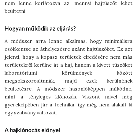
nem lenne korlátozva az, mennyi hajtüszőt lehet
beültetni.
Hogyan működik az eljárás?
A módszer arra lenne alkalmas, hogy minimálisra
csökkentse az áthelyezésre szánt hajtüszőket. Ez azt
jelenti, hogy a kopasz területek elfedésére nem más
területekről kerülne át a haj, hanem a kivett tüszőket
laboratóriumi körülmények között
megsokszorosítanák, majd ezek kerülnének
beültetésre. A módszer hasonlóképpen működne,
mint a tényleges klónozás. Viszont mivel még
gyerekcipőben jár a technika, így még nem alakult ki
egy szabvány változat.
A hajklónozás előnyei