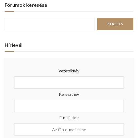
Fórumok keresése
Hírlevél
Vezetéknév
Keresztnév
E-mail cím: