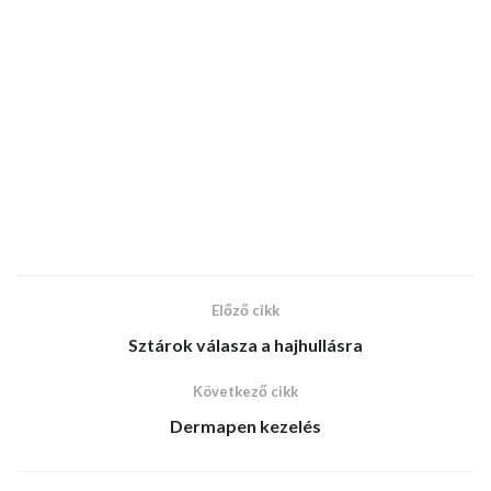
Előző cikk
Sztárok válasza a hajhullásra
Következő cikk
Dermapen kezelés