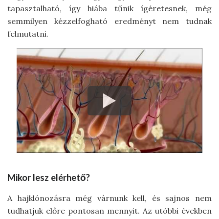
tapasztalható, így hiába tűnik ígéretesnek, még
semmilyen kézzelfogható eredményt nem tudnak
felmutatni.
Mikor lesz elérhető?
A hajklónozásra még várnunk kell, és sajnos nem
tudhatjuk előre pontosan mennyit. Az utóbbi években