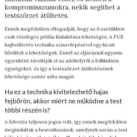
kompromisszumokra, nekik segíthet a
testszőrzet átültetés.
Ennek megfelelően elfogadják, hogy az ő esetükben
csak részleges pótlás kialakítása lehetséges. A FUE
hajbeültetés technika színrelépésével egy kicsit
bővültek a lehetőségek. Ennél az eljárásnál ugyanis
egyenként távolítják el az adóhelyről a follikuláris
egységeket, és így a testszőrzet átültetésének
lehetősége szinte adta magát.
Ha ez a technika kivitelezhető hajas
fejbőrön, akkor miért ne működne a test
többi részén is?
A felvetés teljesen jogos volt, így ennek megfelelően
megindultak a beavatkozások, amelynek során a test