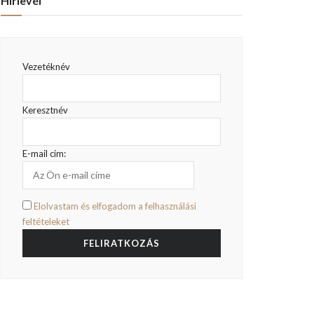
Hírlevél
Vezetéknév
Keresztnév
E-mail cím:
Elolvastam és elfogadom a felhasználási
feltételeket