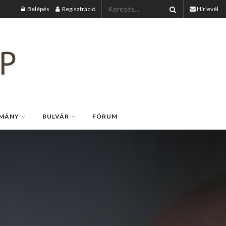
Belépés
Regisztráció
Hírlevél
MÁNY
BULVÁR
FÓRUM