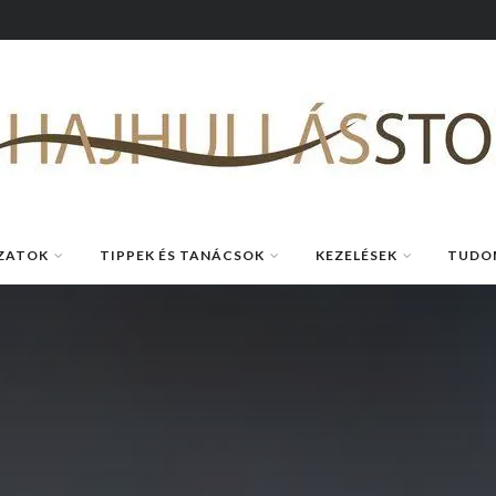
ZATOK
TIPPEK ÉS TANÁCSOK
KEZELÉSEK
TUDO