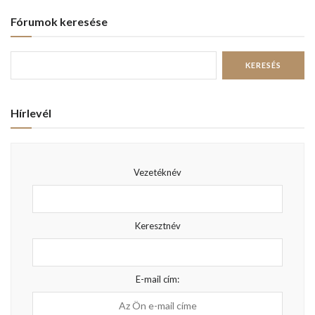
Fórumok keresése
Hírlevél
Vezetéknév
Keresztnév
E-mail cím: