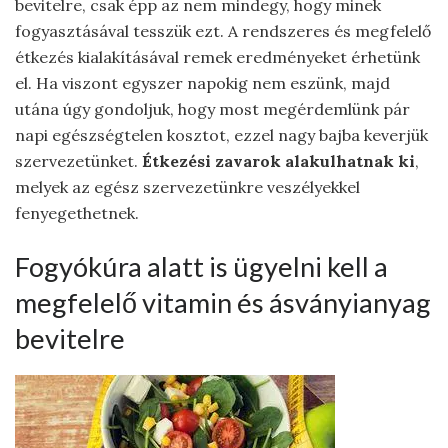
bevitelre, csak épp az nem mindegy, hogy minek
fogyasztásával tesszük ezt. A rendszeres és megfelelő
étkezés kialakításával remek eredményeket érhetünk
el. Ha viszont egyszer napokig nem eszünk, majd
utána úgy gondoljuk, hogy most megérdemlünk pár
napi egészségtelen kosztot, ezzel nagy bajba keverjük
szervezetünket.
Étkezési zavarok alakulhatnak ki
,
melyek az egész szervezetünkre veszélyekkel
fenyegethetnek.
Fogyókúra alatt is ügyelni kell a
megfelelő vitamin és ásványianyag
bevitelre