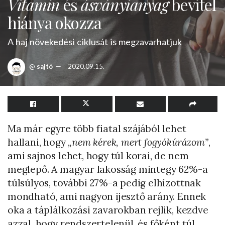
Vitamin
és
ásványianyag
bevitel
hiánya okozza
A haj növekedési ciklusát is megzavarhatjuk
@
sajtó
2020.09.15.
Ma már egyre több fiatal szájából lehet
hallani, hogy
„nem kérek, mert fogyókúrázom”
,
ami sajnos lehet, hogy túl korai, de nem
meglepő. A magyar lakosság mintegy 62%-a
túlsúlyos, további 27%-a pedig elhízottnak
mondható, ami nagyon ijesztő arány. Ennek
oka a táplálkozási zavarokban rejlik, kezdve
azzal, hogy rendszertelenül, és főként túl