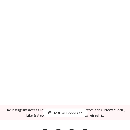
E-mail cím:
Elolvastam és elfogadom a felhasználási feltételeket