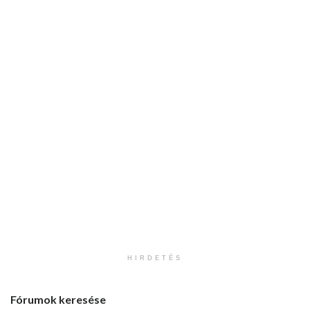
HIRDETÉS
Fórumok keresése