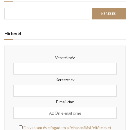
Hírlevél
Vezetéknév
Keresztnév
E-mail cím:
Elolvastam és elfogadom a felhasználási feltételeket