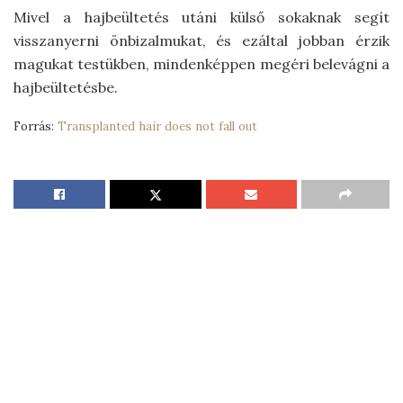
Mivel a hajbeültetés utáni külső sokaknak segít
visszanyerni önbizalmukat, és ezáltal jobban érzik
magukat testükben, mindenképpen megéri belevágni a
hajbeültetésbe.
Forrás:
Transplanted hair does not fall out