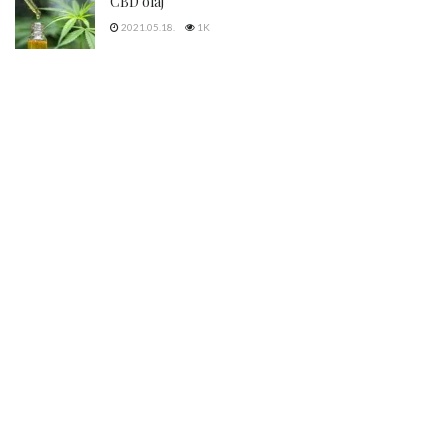
CBD olaj
2021.05.18.
1K