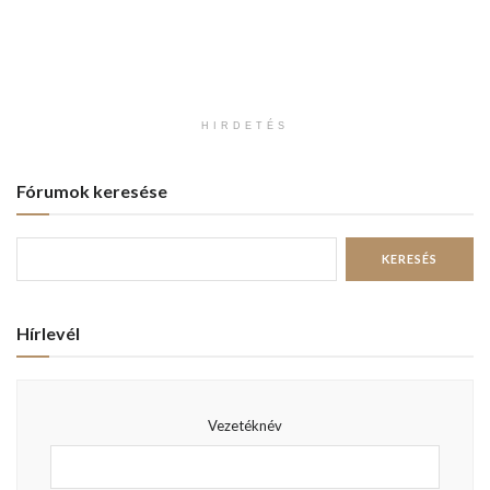
HIRDETÉS
Fórumok keresése
Hírlevél
Vezetéknév