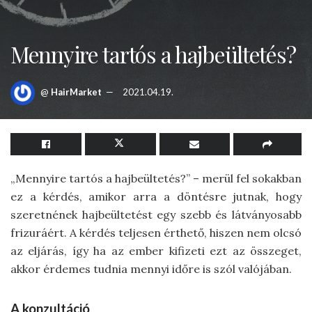
Mennyire tartós a hajbeültetés?
@
HairMarket
2021.04.19.
„Mennyire tartós a hajbeültetés?” – merül fel sokakban
ez a kérdés, amikor arra a döntésre jutnak, hogy
szeretnének hajbeültetést egy szebb és látványosabb
frizuráért. A kérdés teljesen érthető, hiszen nem olcsó
az eljárás, így ha az ember kifizeti ezt az összeget,
akkor érdemes tudnia mennyi időre is szól valójában.
A konzultáció