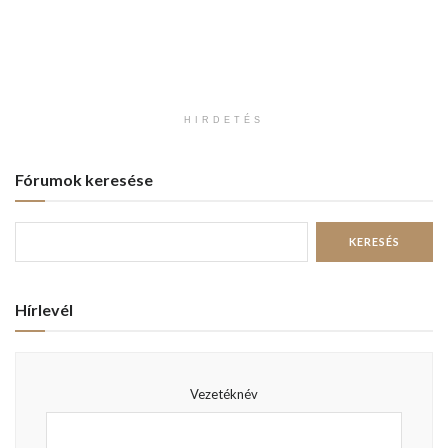
HIRDETÉS
Fórumok keresése
Hírlevél
Vezetéknév