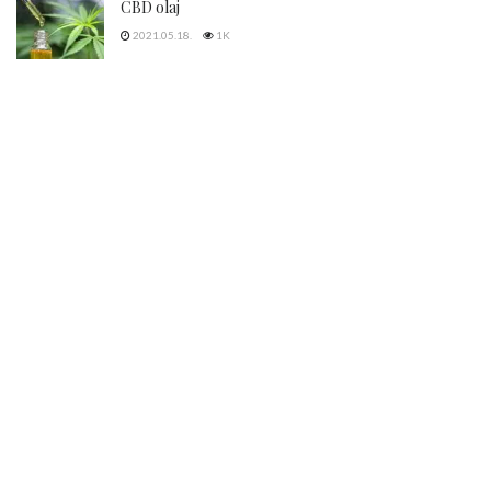
CBD olaj
2021.05.18.
1K