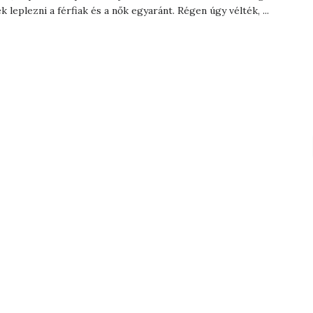
k leplezni a férfiak és a nők egyaránt. Régen úgy vélték, ...