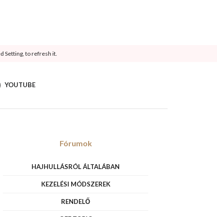
Setting, to refresh it.
YOUTUBE
Fórumok
HAJHULLÁSRÓL ÁLTALÁBAN
KEZELÉSI MÓDSZEREK
RENDELŐ