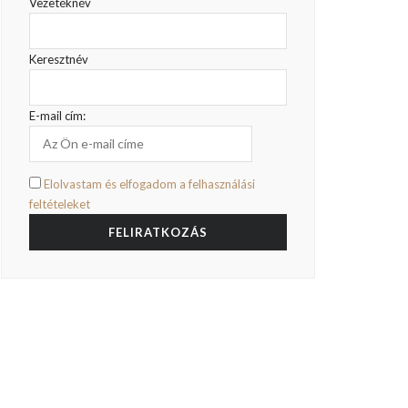
Vezetéknév
Keresztnév
E-mail cím:
Elolvastam és elfogadom a felhasználási
feltételeket