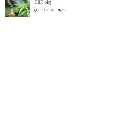
CBD olaj
2021.05.18.
1K