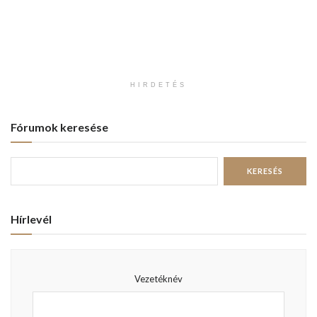
HIRDETÉS
Fórumok keresése
Hírlevél
Vezetéknév