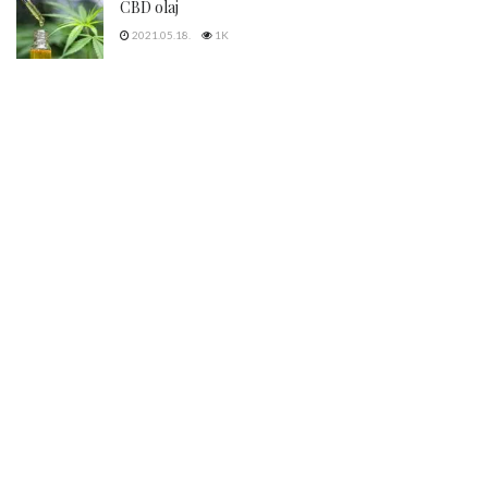
CBD olaj
2021.05.18.
1K