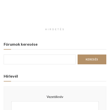
HIRDETÉS
Fórumok keresése
Hírlevél
Vezetéknév