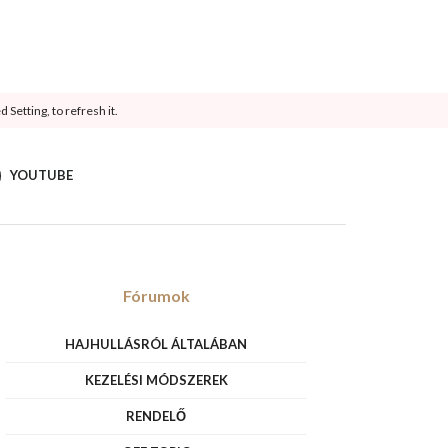
Setting, to refresh it.
YOUTUBE
Fórumok
HAJHULLÁSRÓL ÁLTALÁBAN
KEZELÉSI MÓDSZEREK
RENDELŐ