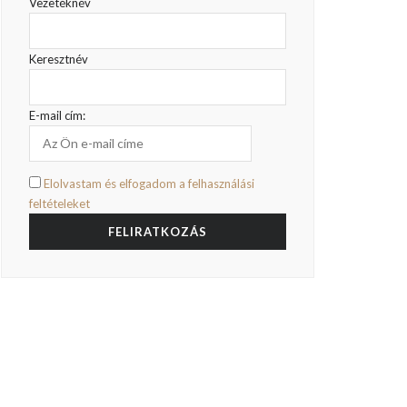
Vezetéknév
Keresztnév
E-mail cím:
Elolvastam és elfogadom a felhasználási
feltételeket