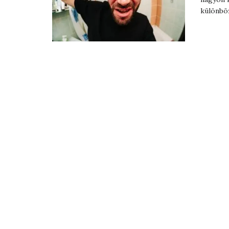
különböz