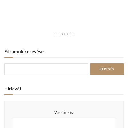
HIRDETÉS
Fórumok keresése
Hírlevél
Vezetéknév