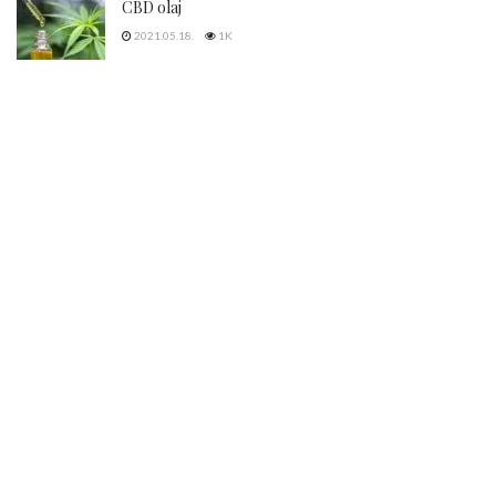
CBD olaj
2021.05.18.
1K