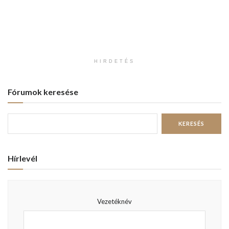
HIRDETÉS
Fórumok keresése
Hírlevél
Vezetéknév