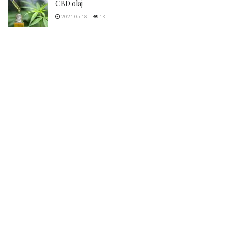
CBD olaj
2021.05.18.
1K