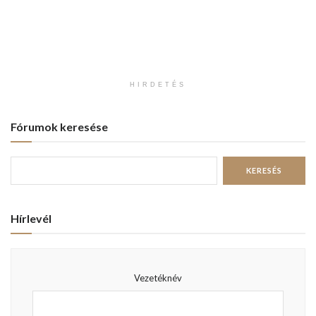
HIRDETÉS
Fórumok keresése
Hírlevél
Vezetéknév