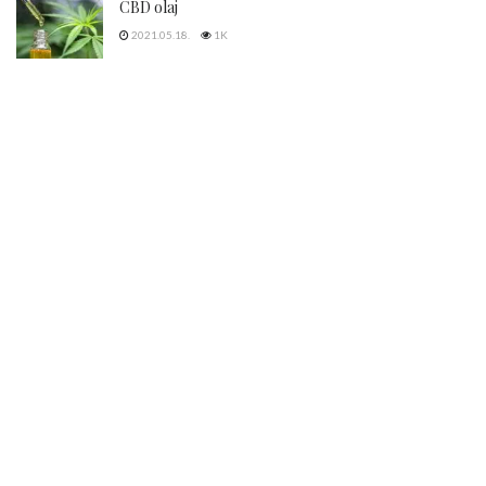
CBD olaj
2021.05.18.
1K