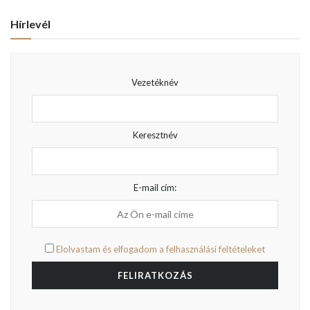
Hírlevél
Vezetéknév
Keresztnév
E-mail cím:
Elolvastam és elfogadom a felhasználási feltételeket