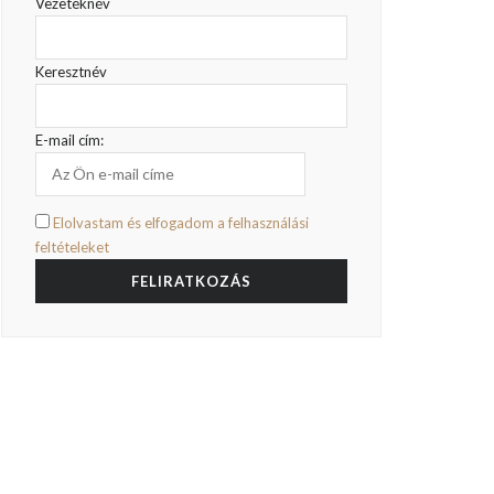
Vezetéknév
Keresztnév
E-mail cím:
Elolvastam és elfogadom a felhasználási
feltételeket