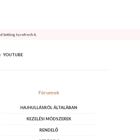
Setting, to refresh it.
YOUTUBE
Fórumok
HAJHULLÁSRÓL ÁLTALÁBAN
KEZELÉSI MÓDSZEREK
RENDELŐ