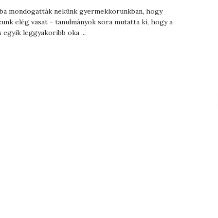
ba mondogatták nekünk gyermekkorunkban, hogy
unk elég vasat - tanulmányok sora mutatta ki, hogy a
s egyik leggyakoribb oka ...