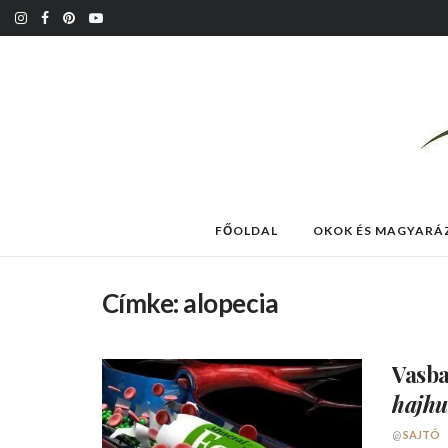
FŐOLDAL
OKOK ÉS MAGYARÁ
Címke:
alopecia
Vasb
hajhu
@
SAJTÓ