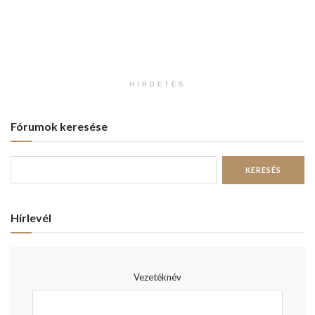
HIRDETÉS
Fórumok keresése
Hírlevél
Vezetéknév