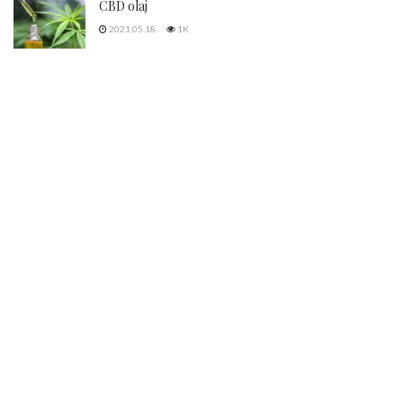
CBD olaj
2021.05.18.
1K