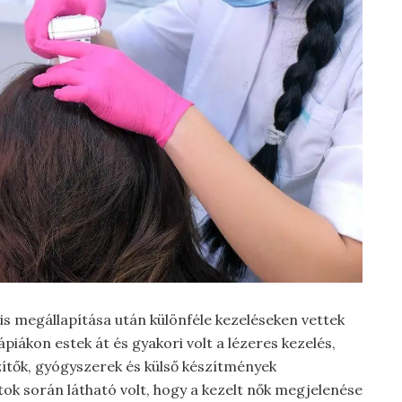
is megállapítása után különféle kezeléseken vettek
ápiákon estek át és gyakori volt a lézeres kezelés,
zítők, gyógyszerek és külső készítmények
atok során látható volt, hogy a kezelt nők megjelenése