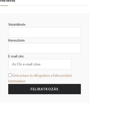
Hírlevél
Vezetéknév
Keresztnév
E-mail cím:
Elolvastam és elfogadom a felhasználási
feltételeket