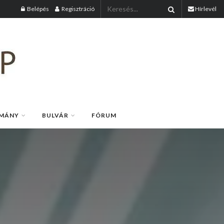
Belépés
Regisztráció
Hírlevél
MÁNY
BULVÁR
FÓRUM