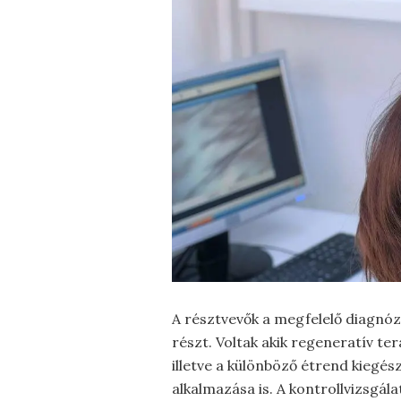
A résztvevők a megfelelő diagnóz
részt. Voltak akik regeneratív ter
illetve a különböző étrend kiegés
alkalmazása is. A kontrollvizsgál