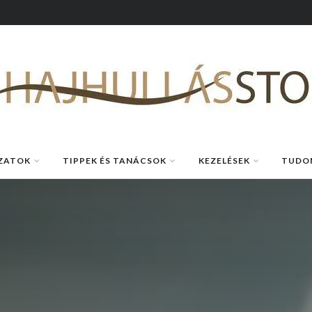
ZATOK
TIPPEK ÉS TANÁCSOK
KEZELÉSEK
TUDO