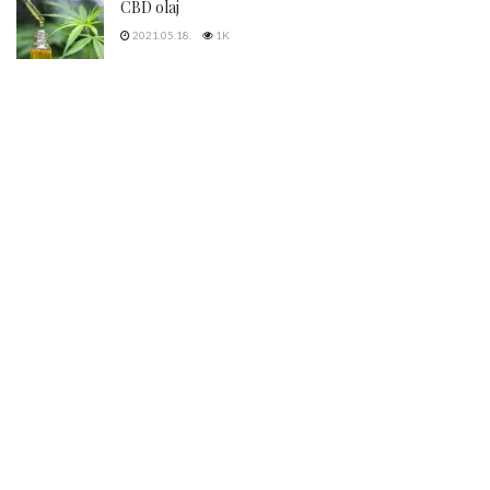
CBD olaj
2021.05.18.
1K