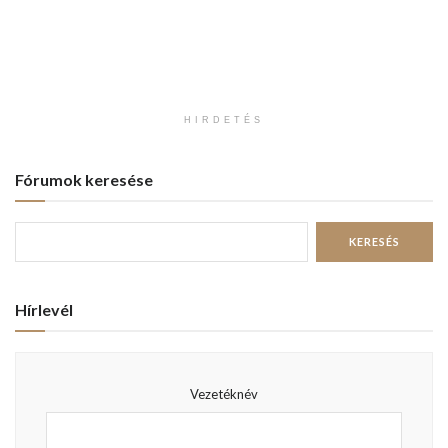
HIRDETÉS
Fórumok keresése
Hírlevél
Vezetéknév