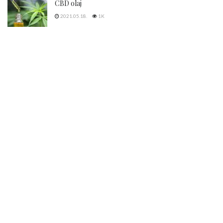
CBD olaj
2021.05.18.
1K