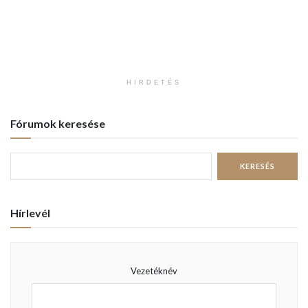
HIRDETÉS
Fórumok keresése
Hírlevél
Vezetéknév