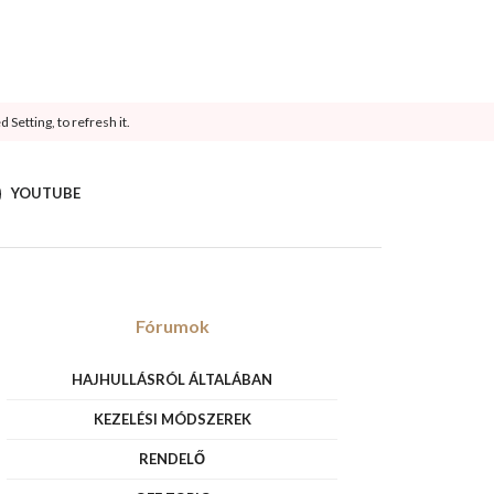
Setting, to refresh it.
YOUTUBE
Fórumok
HAJHULLÁSRÓL ÁLTALÁBAN
KEZELÉSI MÓDSZEREK
RENDELŐ