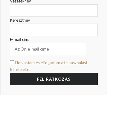
Vezetéknév
Keresztnév
E-mail cím:
Elolvastam és elfogadom a felhasználási
feltételeket