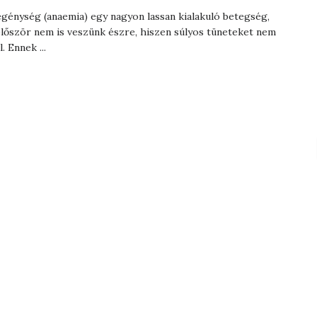
génység (anaemia) egy nagyon lassan kialakuló betegség,
lőször nem is veszünk észre, hiszen súlyos tüneteket nem
. Ennek ...