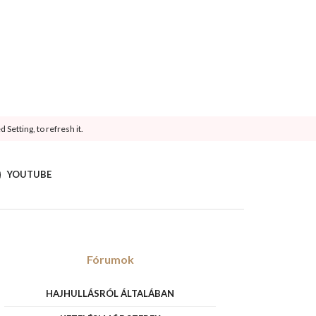
Setting, to refresh it.
YOUTUBE
Fórumok
HAJHULLÁSRÓL ÁLTALÁBAN