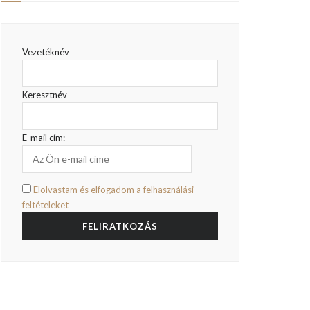
Vezetéknév
Keresztnév
E-mail cím:
Elolvastam és elfogadom a felhasználási
feltételeket