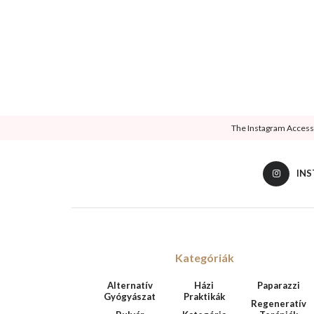
The Instagram Access T
IN
Kategóriák
Alternatív
Házi
Paparazzi
Gyógyászat
Praktikák
Regeneratív