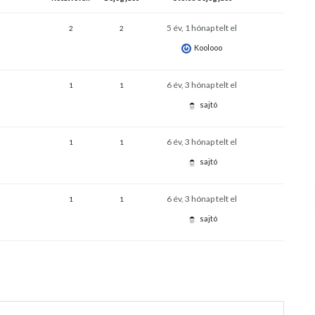
5 év, 1 hónap telt el
2
2
Koolooo
6 év, 3 hónap telt el
1
1
sajtó
6 év, 3 hónap telt el
1
1
sajtó
6 év, 3 hónap telt el
1
1
sajtó