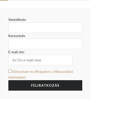
Vezetéknév
Keresztnév
E-mail cím:
Elolvastam és elfogadom a felhasználási
feltételeket