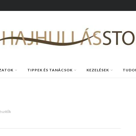
ZATOK
TIPPEK ÉS TANÁCSOK
KEZELÉSEK
TUDO
észítők