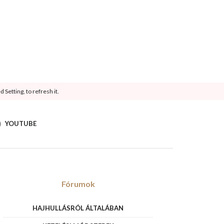
Setting, to refresh it.
YOUTUBE
Fórumok
HAJHULLÁSRÓL ÁLTALÁBAN