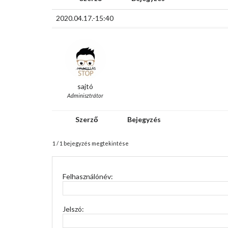
2020.04.17.-15:40
sajtó
Adminisztrátor
Szerző
Bejegyzés
1 / 1 bejegyzés megtekintése
Felhasználónév:
Jelszó: