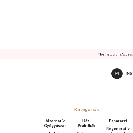
The Instagram Access T
IN
Kategóriák
Alternatív
Házi
Paparazzi
Gyógyászat
Praktikák
Regeneratív