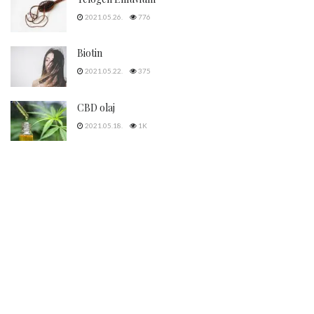
2021.05.26.
776
Biotin
2021.05.22.
375
CBD olaj
2021.05.18.
1K