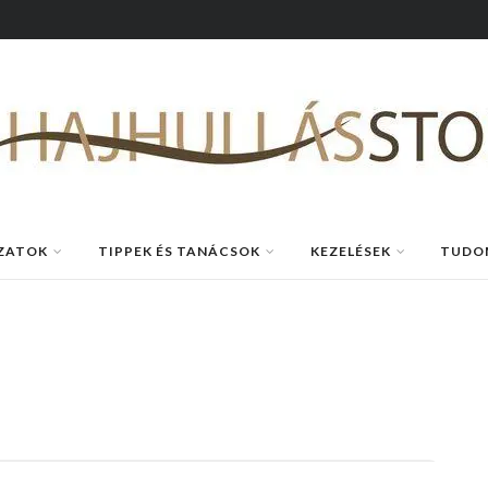
ZATOK
TIPPEK ÉS TANÁCSOK
KEZELÉSEK
TUDO