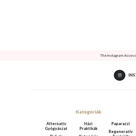
The Instagram Access T
IN
Kategóriák
Alternatív
Házi
Paparazzi
Gyógyászat
Praktikák
Regeneratív