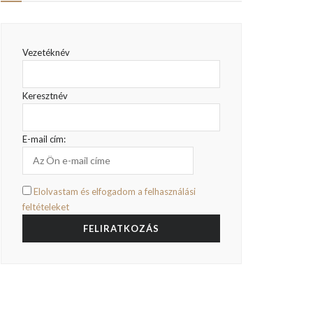
Vezetéknév
Keresztnév
E-mail cím:
Elolvastam és elfogadom a felhasználási
feltételeket