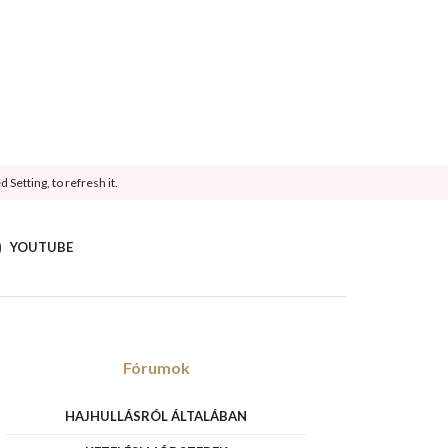
Setting, to refresh it.
YOUTUBE
Fórumok
HAJHULLÁSRÓL ÁLTALÁBAN