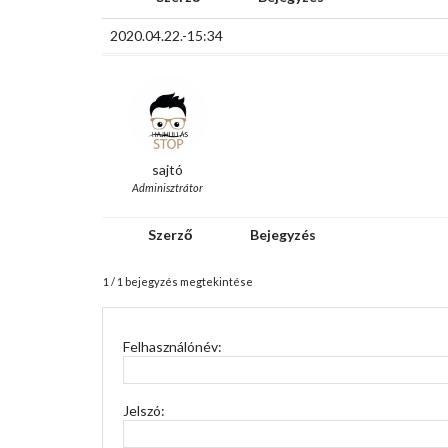
2020.04.22.-15:34
sajtó
Adminisztrátor
Szerző
Bejegyzés
1 / 1 bejegyzés megtekintése
Felhasználónév:
Jelszó: