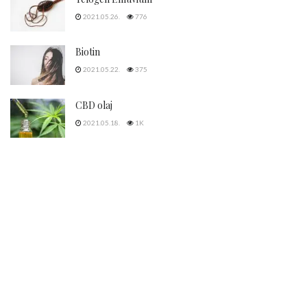
2021.05.26.
776
Biotin
2021.05.22.
375
CBD olaj
2021.05.18.
1K