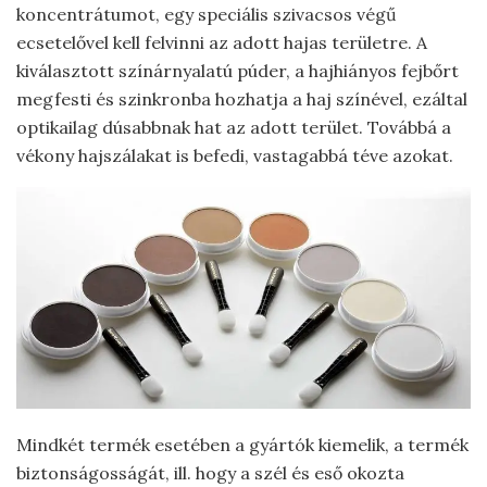
koncentrátumot, egy speciális szivacsos végű
ecsetelővel kell felvinni az adott hajas területre. A
kiválasztott színárnyalatú púder, a hajhiányos fejbőrt
megfesti és szinkronba hozhatja a haj színével, ezáltal
optikailag dúsabbnak hat az adott terület. Továbbá a
vékony hajszálakat is befedi, vastagabbá téve azokat.
Mindkét termék esetében a gyártók kiemelik, a termék
biztonságosságát, ill. hogy a szél és eső okozta