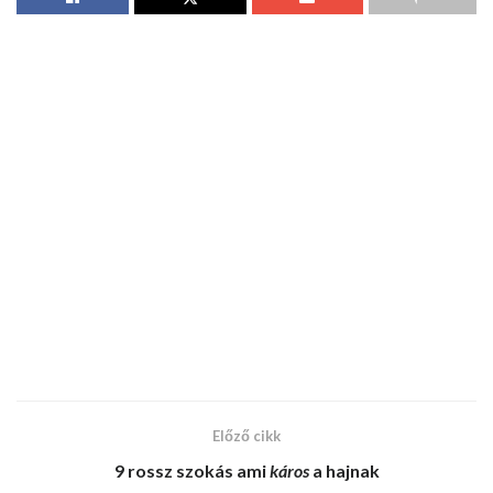
Előző cikk
9 rossz szokás
ami
káros
a hajnak