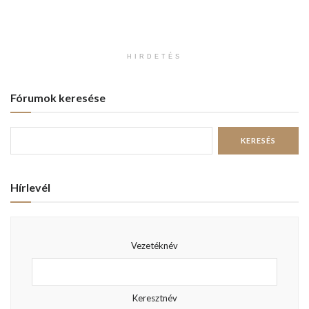
HIRDETÉS
Fórumok keresése
Hírlevél
Vezetéknév
Keresztnév