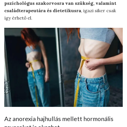
pszichológus szakorvosra van szükség, valamint
családterapeutára és dietetikusra
, igazi siker csak
így érhető el.
Az anorexia hajhullás mellett hormonális